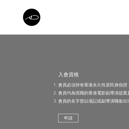
入會資格
會員必須持有香港永久性居民身份證
會員均為現職的香港電影副導演從業
會員的名字曾以場記或副導演職銜出
申請